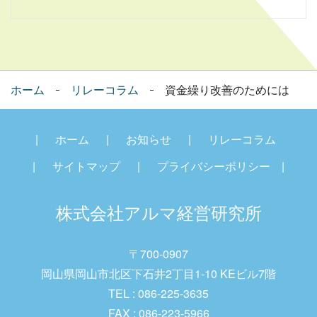
ホーム
リレーコラム
資金繰り改善のためには
ホーム
お知らせ
リレーコラム
サイトマップ
プライバシーポリシー
株式会社アルマ経営研究
所
〒700-0907
岡山県岡山市北区下石井2丁目1-10 KEビル7階
TEL : 086-225-3635
FAX : 086-223-5966