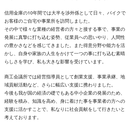
信用金庫の10年間では大半を渉外係として日々、バイクで
お客様のご自宅や事業所を訪問しました。
その中で様々な業種の経営者の方々と接する事で、事業の
発展に真摯に打ち込む姿勢、従業員への思いやり、人間性
の豊かさなどを感じてきました。また得意分野や能力を活
かし、自身や家族の人生をかけて一つの事に打ち込む素晴
らしさを学び、私も大きな影響を受けています。
商工会議所では経営指導員として創業支援、事業承継、地
域貢献活動など、さらに幅広い支援に携わりました。
今後も我が国の経済の礎でもある中小企業の発展のため、
経験を積み、知識を高め、身に着けた事を事業者の方への
支援に活かすことで、私なりに社会貢献をして行きたいと
考えております。