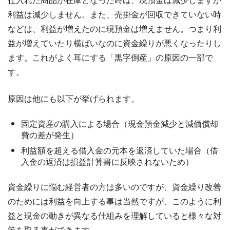
利益は減少しません。また、売掛金が回収できていない時
などは、利益が増えたのに現預金は増えません。つまり利
益が増えていたり横ばいなのに資金繰りが悪くなったりし
ます。これがよく耳にする「黒字倒産」の原因の一部で
す。
原因は他にも以下が挙げられます。
固定資産の購入による場合（現金預金減少と減価償却
費の差が発生）
利益額を超える借入金の元本を返済していた場合（借
入金の返済は損益計算書に反映されないため）
資金繰りに悩む経営者の方は多いのですが、資金繰り改善
のためには利益を向上する事は当然ですが、このように利
益と現金の動きが異なる仕組みを理解していると様々な対
策を取る事ができます。