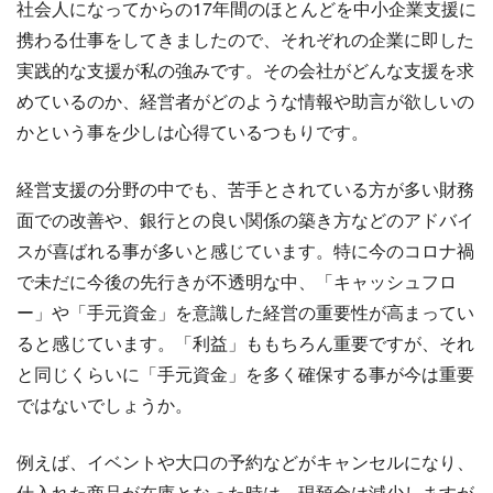
社会人になってからの17年間のほとんどを中小企業支援に
携わる仕事をしてきましたので、それぞれの企業に即した
実践的な支援が私の強みです。その会社がどんな支援を求
めているのか、経営者がどのような情報や助言が欲しいの
かという事を少しは心得ているつもりです。
経営支援の分野の中でも、苦手とされている方が多い財務
面での改善や、銀行との良い関係の築き方などのアドバイ
スが喜ばれる事が多いと感じています。特に今のコロナ禍
で未だに今後の先行きが不透明な中、「キャッシュフロ
ー」や「手元資金」を意識した経営の重要性が高まってい
ると感じています。「利益」ももちろん重要ですが、それ
と同じくらいに「手元資金」を多く確保する事が今は重要
ではないでしょうか。
例えば、イベントや大口の予約などがキャンセルになり、
仕入れた商品が在庫となった時は、現預金は減少しますが