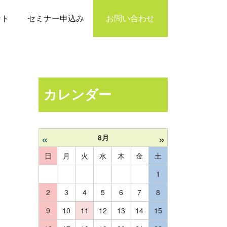
ント
セミナー申込み
お問い合わせ
カレンダー
«
»
8月
日
月
火
水
木
金
土
1
2
3
4
5
6
7
8
9
10
11
12
13
14
15