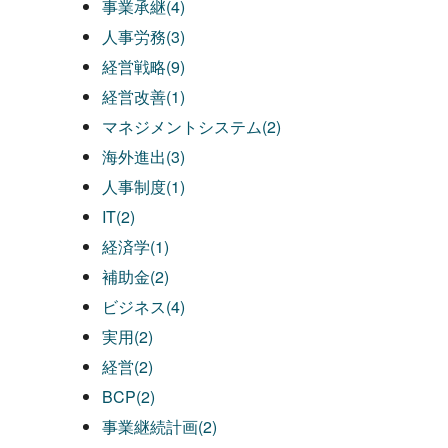
事業承継(4)
人事労務(3)
経営戦略(9)
経営改善(1)
マネジメントシステム(2)
海外進出(3)
人事制度(1)
IT(2)
経済学(1)
補助金(2)
ビジネス(4)
実用(2)
経営(2)
BCP(2)
事業継続計画(2)