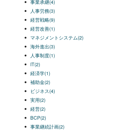
事業承継(4)
人事労務(3)
経営戦略(9)
経営改善(1)
マネジメントシステム(2)
海外進出(3)
人事制度(1)
IT(2)
経済学(1)
補助金(2)
ビジネス(4)
実用(2)
経営(2)
BCP(2)
事業継続計画(2)