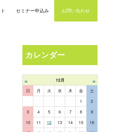
ント
セミナー申込み
お問い合わせ
カレンダー
«
»
12月
日
月
火
水
木
金
土
1
2
3
4
5
6
7
8
9
10
11
12
13
14
15
16