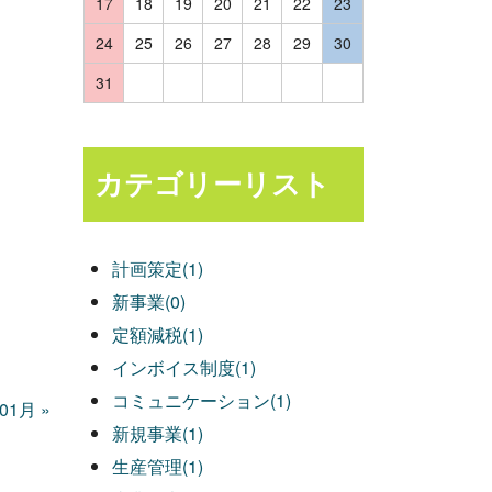
17
18
19
20
21
22
23
24
25
26
27
28
29
30
31
カテゴリーリスト
計画策定(1)
新事業(0)
定額減税(1)
インボイス制度(1)
コミュニケーション(1)
年01月
»
新規事業(1)
生産管理(1)