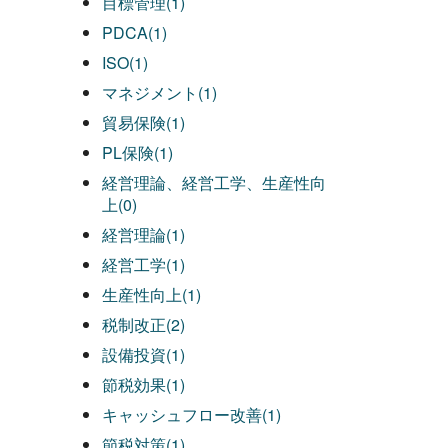
目標管理(1)
PDCA(1)
ISO(1)
マネジメント(1)
貿易保険(1)
PL保険(1)
経営理論、経営工学、生産性向
上(0)
経営理論(1)
経営工学(1)
生産性向上(1)
税制改正(2)
設備投資(1)
節税効果(1)
キャッシュフロー改善(1)
節税対策(1)