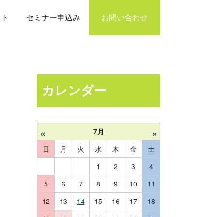
ント
セミナー申込み
お問い合わせ
カレンダー
«
»
7月
日
月
火
水
木
金
土
1
2
3
4
5
6
7
8
9
10
11
12
13
14
15
16
17
18