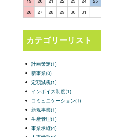
19
20
21
22
23
24
25
26
27
28
29
30
31
カテゴリーリスト
計画策定(1)
新事業(0)
定額減税(1)
インボイス制度(1)
コミュニケーション(1)
新規事業(1)
生産管理(1)
事業承継(4)