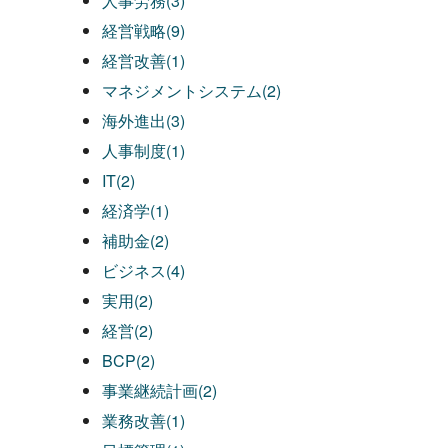
人事労務(3)
経営戦略(9)
経営改善(1)
マネジメントシステム(2)
海外進出(3)
人事制度(1)
IT(2)
経済学(1)
補助金(2)
ビジネス(4)
実用(2)
経営(2)
BCP(2)
事業継続計画(2)
業務改善(1)