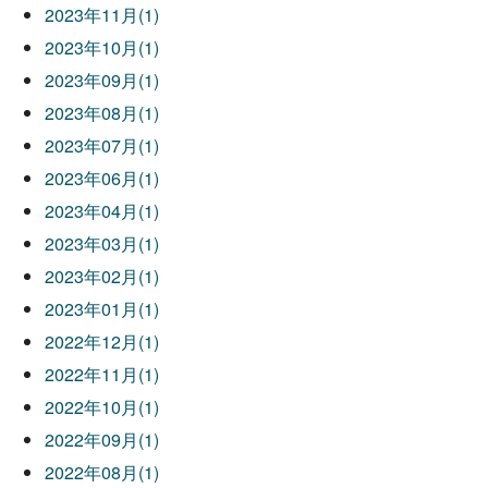
2023年11月(1)
2023年10月(1)
2023年09月(1)
2023年08月(1)
2023年07月(1)
2023年06月(1)
2023年04月(1)
2023年03月(1)
2023年02月(1)
2023年01月(1)
2022年12月(1)
2022年11月(1)
2022年10月(1)
2022年09月(1)
2022年08月(1)