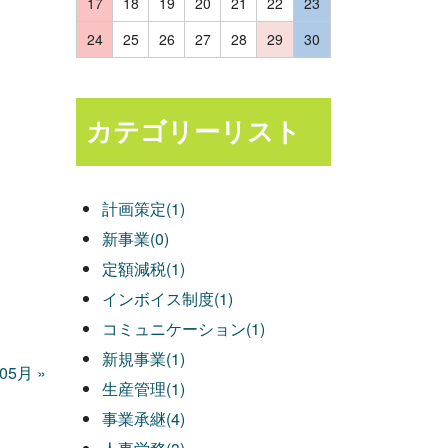
17
18
19
20
21
22
23
24
25
26
27
28
29
30
カテゴリーリスト
計画策定(1)
新事業(0)
定額減税(1)
インボイス制度(1)
コミュニケーション(1)
新規事業(1)
年05月
»
生産管理(1)
事業承継(4)