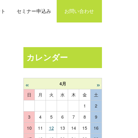
ント
セミナー申込み
お問い合わせ
カレンダー
«
»
4月
日
月
火
水
木
金
土
1
2
3
4
5
6
7
8
9
10
11
12
13
14
15
16