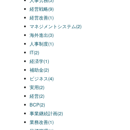
人事労務(3)
経営戦略(9)
経営改善(1)
マネジメントシステム(2)
海外進出(3)
人事制度(1)
IT(2)
経済学(1)
補助金(2)
ビジネス(4)
実用(2)
経営(2)
BCP(2)
事業継続計画(2)
業務改善(1)