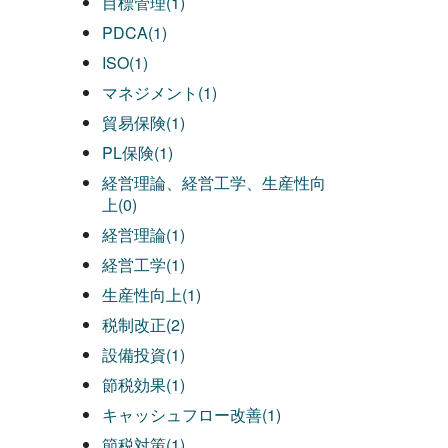
目標管理(1)
PDCA(1)
ISO(1)
マネジメント(1)
貿易保険(1)
PL保険(1)
経営理論、経営工学、生産性向
上(0)
経営理論(1)
経営工学(1)
生産性向上(1)
税制改正(2)
設備投資(1)
節税効果(1)
キャッシュフロー改善(1)
節税対策(1)