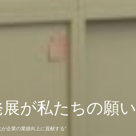
発展が私たちの願
化が企業の業績向上に貢献する”