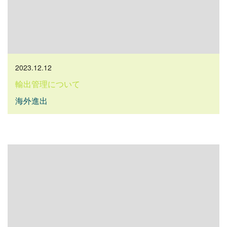
2023.12.12
輸出管理について
海外進出