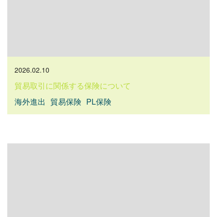
2026.02.10
貿易取引に関係する保険について
海外進出
貿易保険
PL保険