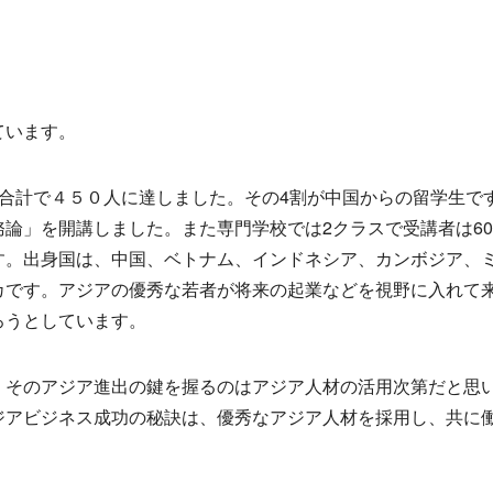
ています。
合計で４５０人に達しました。その4割が中国からの留学生で
論」を開講しました。また専門学校では2クラスで受講者は6
す。出身国は、中国、ベトナム、インドネシア、カンボジア、
カです。アジアの優秀な若者が将来の起業などを視野に入れて
ろうとしています。
、そのアジア進出の鍵を握るのはアジア人材の活用次第だと思
ジアビジネス成功の秘訣は、優秀なアジア人材を採用し、共に