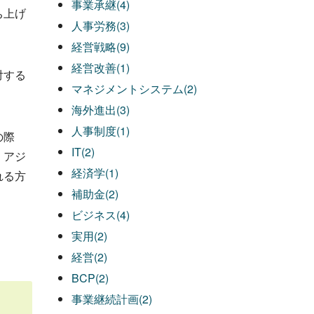
事業承継(4)
ち上げ
人事労務(3)
経営戦略(9)
経営改善(1)
対する
マネジメントシステム(2)
海外進出(3)
人事制度(1)
の際
IT(2)
。アジ
経済学(1)
れる方
補助金(2)
ビジネス(4)
実用(2)
経営(2)
BCP(2)
事業継続計画(2)