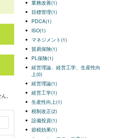
業務改善(1)
目標管理(1)
PDCA(1)
ISO(1)
マネジメント(1)
貿易保険(1)
PL保険(1)
経営理論、経営工学、生産性向
上(0)
経営理論(1)
経営工学(1)
せん。
生産性向上(1)
税制改正(2)
設備投資(1)
節税効果(1)