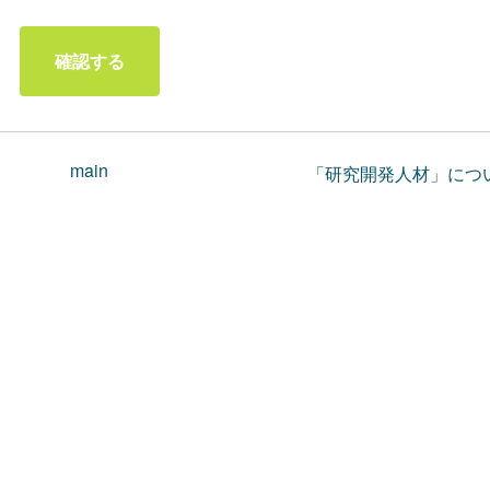
main
「研究開発人材」につ