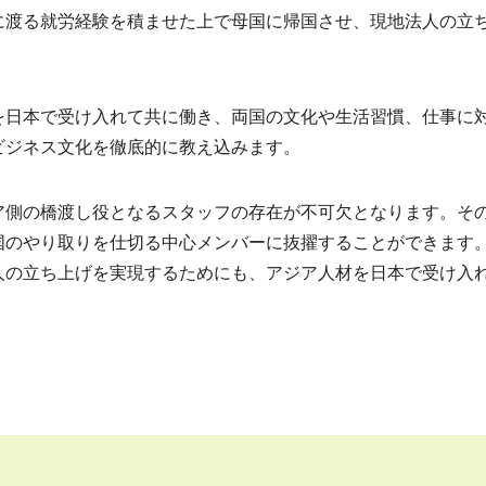
に渡る就労経験を積ませた上で母国に帰国させ、現地法人の立
を日本で受け入れて共に働き、両国の文化や生活習慣、仕事に
ビジネス文化を徹底的に教え込みます。
ア側の橋渡し役となるスタッフの存在が不可欠となります。そ
国のやり取りを仕切る中心メンバーに抜擢することができます
人の立ち上げを実現するためにも、アジア人材を日本で受け入