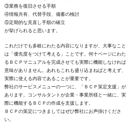
③業務を復旧させる手順
④情報共有、代替手段、備蓄の検討
⑤定期的な見直し手順の確立
が挙げられると思います。
これだけでも多岐にわたる内容になりますが、大事なこと
は「優先度をつけて考える」ことです。何十ページにわた
るＢＣＰマニュアルを完成させても実際に機能しなければ
意味がありません。あれもこれも盛り込まねばと考えず、
実際に使える内容であることが重要です。
弊社のサービスメニューの一つに、「ＢＣＰ策定支援」が
あります。コンサルタントが企業・事業所様と一緒に、実
際に機能するＢＣＰの作成を支援します。
ＢＣＰの策定につきましてはぜひ弊社にお声掛けくださ
い。