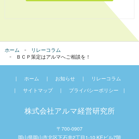
ホーム
リレーコラム
ＢＣＰ策定はアルマへご相談を！
ホーム
お知らせ
リレーコラム
サイトマップ
プライバシーポリシー
株式会社アルマ経営研究
所
〒700-0907
岡山県岡山市北区下石井2丁目1-10 KEビル7階