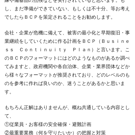
し、まだ準備ができていない、もしくは不十分、等お考え
でしたらＢＣＰを策定されることをお勧めします。
会社・企業が危機に備えて、被害の最小化と早期復旧・事
業継続をしていくために作る計画をＢＣＰ（Ｂｕｓｉｎｅ
ｓｓ Ｃｏｎｔｉｎｕｉｔｙ Ｐｌａｎ）と言います。こ
のＢＣＰのフォーマットにはどのようなものがあるか調べ
てみますと、政府機関や各自治体、企業・業界団体などか
ら様々なフォーマットが推奨されており、どのレベルのも
のを参考に作れば良いのか、迷うことがあるかと思いま
す。
もちろん正解はありませんが、概ね共通している内容とし
て、
①従業員・お客様の安全確保・避難計画
②最重要業務（何を守りたいか）の把握と対策