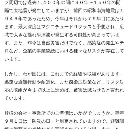
フ周辺では過去１,４００年の間に９０年〜１５０年の間
隔で大地震が発生していますが、前回の昭和南海地震は１
９４６年であったため、今年はそれから７９年目にあたり
ます。最大深度はマグニチュード９クラスと予想され、広
域で大きな揺れや津波が発生する可能性が高まっていま
す。また、昨今は自然災害だけでなく、感染症の発生やテ
ロなど、企業の事業継続における様々なリスクが存在して
います。
しかし、わが国には、これまでの経験や取組があります。
迅速な避難行動や耐震化、また感染症対策など、リスク対
応の取組が今まで以上に進めば、被害は減らせると言われ
ています。
皆様の会社・事業所でのご準備はいかがでしょうか。毎年
９月１日は「防災の日」と制定されていますので、避難訓
練や備蓄品の点検などを実行されていると思います。も