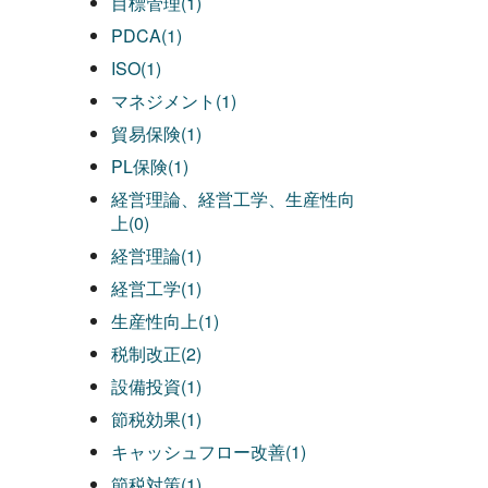
目標管理(1)
PDCA(1)
ISO(1)
マネジメント(1)
貿易保険(1)
PL保険(1)
経営理論、経営工学、生産性向
上(0)
経営理論(1)
経営工学(1)
生産性向上(1)
税制改正(2)
設備投資(1)
節税効果(1)
キャッシュフロー改善(1)
節税対策(1)