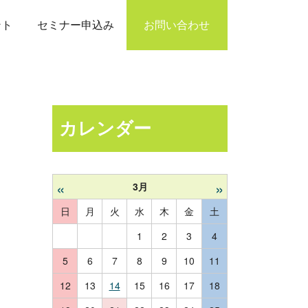
ント
セミナー申込み
お問い合わせ
カレンダー
«
»
3月
日
月
火
水
木
金
土
1
2
3
4
5
6
7
8
9
10
11
12
13
14
15
16
17
18