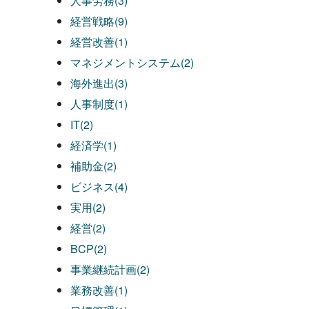
人事労務(3)
経営戦略(9)
経営改善(1)
マネジメントシステム(2)
海外進出(3)
人事制度(1)
IT(2)
経済学(1)
補助金(2)
ビジネス(4)
実用(2)
経営(2)
BCP(2)
事業継続計画(2)
業務改善(1)