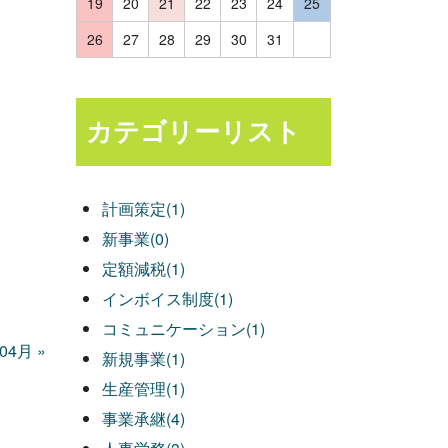
19
20
21
22
23
24
25
26
27
28
29
30
31
カテゴリーリスト
計画策定(1)
新事業(0)
定額減税(1)
インボイス制度(1)
コミュニケーション(1)
年04月
»
新規事業(1)
生産管理(1)
事業承継(4)