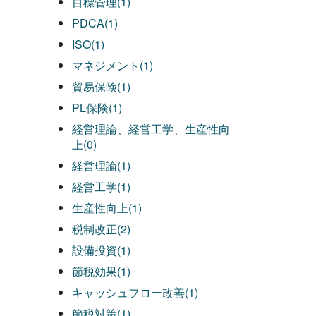
目標管理(1)
PDCA(1)
ISO(1)
マネジメント(1)
貿易保険(1)
PL保険(1)
経営理論、経営工学、生産性向
上(0)
経営理論(1)
経営工学(1)
生産性向上(1)
税制改正(2)
設備投資(1)
節税効果(1)
キャッシュフロー改善(1)
節税対策(1)