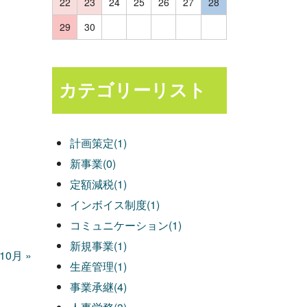
22
23
24
25
26
27
28
29
30
カテゴリーリスト
計画策定(1)
新事業(0)
定額減税(1)
インボイス制度(1)
コミュニケーション(1)
新規事業(1)
年10月
»
生産管理(1)
事業承継(4)