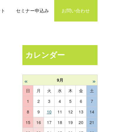
ント
セミナー申込み
お問い合わせ
カレンダー
«
»
9月
日
月
火
水
木
金
土
1
2
3
4
5
6
7
8
9
10
11
12
13
14
15
16
17
18
19
20
21