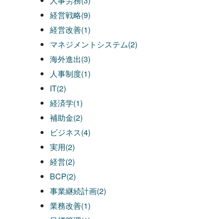
人事労務(3)
経営戦略(9)
経営改善(1)
マネジメントシステム(2)
海外進出(3)
人事制度(1)
IT(2)
経済学(1)
補助金(2)
ビジネス(4)
実用(2)
経営(2)
BCP(2)
事業継続計画(2)
業務改善(1)