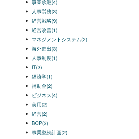
事業承継(4)
人事労務(3)
経営戦略(9)
経営改善(1)
マネジメントシステム(2)
海外進出(3)
人事制度(1)
IT(2)
経済学(1)
補助金(2)
ビジネス(4)
実用(2)
経営(2)
BCP(2)
事業継続計画(2)