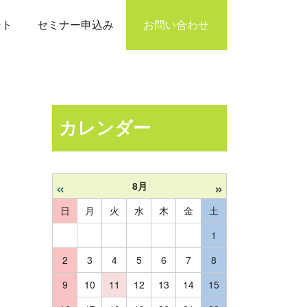
ント
セミナー申込み
お問い合わせ
カレンダー
«
»
8月
日
月
火
水
木
金
土
1
2
3
4
5
6
7
8
9
10
11
12
13
14
15